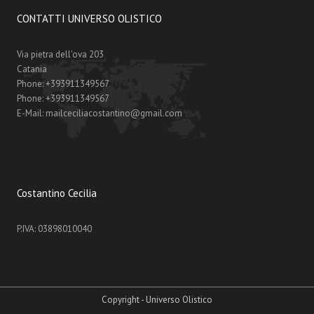
CONTATTI UNIVERSO OLISTICO
Via pietra dell'ova 203
Catania
Phone:
+393911349567
Phone:
+393911349567
E-Mail:
mailceciliacostantino@gmail.com
Costantino Cecilia
P.IVA: 03898010040
Copyright - Universo Olistico