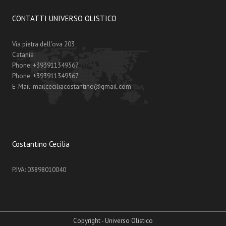
CONTATTI UNIVERSO OLISTICO
Via pietra dell'ova 203
Catania
Phone:
+393911349567
Phone:
+393911349567
E-Mail:
mailceciliacostantino@gmail.com
Costantino Cecilia
P.IVA: 03898010040
Copyright - Universo Olistico