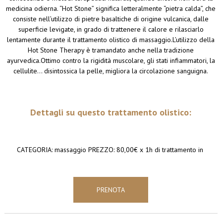
medicina odierna. “Hot Stone” significa letteralmente “pietra calda”, che
consiste nell’utilizzo di pietre basaltiche di origine vulcanica, dalle
superficie levigate, in grado di trattenere il calore e rilasciarlo
lentamente durante il trattamento olistico di massaggio.L’utilizzo della
Hot Stone Therapy è tramandato anche nella tradizione
ayurvedica.Ottimo contro la rigidità muscolare, gli stati infiammatori, la
cellulite… disintossica la pelle, migliora la circolazione sanguigna.
Dettagli su questo trattamento olistico:
CATEGORIA: massaggio PREZZO: 80,00€ x 1h di trattamento in
PRENOTA