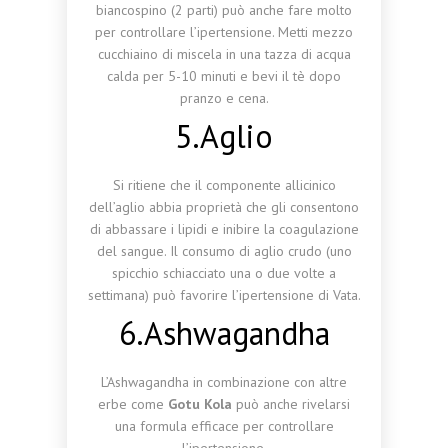
biancospino (2 parti) può anche fare molto
per controllare l’ipertensione. Metti mezzo
cucchiaino di miscela in una tazza di acqua
calda per 5-10 minuti e bevi il tè dopo
pranzo e cena.
5.Aglio
Si ritiene che il componente allicinico
dell’aglio abbia proprietà che gli consentono
di abbassare i lipidi e inibire la coagulazione
del sangue. Il consumo di aglio crudo (uno
spicchio schiacciato una o due volte a
settimana) può favorire l’ipertensione di Vata.
6.Ashwagandha
L’Ashwagandha in combinazione con altre
erbe come
Gotu Kola
può anche rivelarsi
una formula efficace per controllare