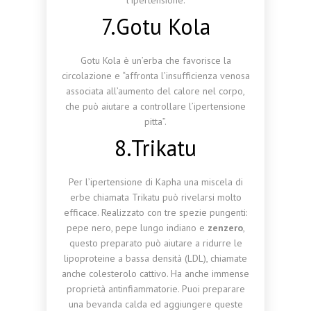
l’ipertensione.
7.Gotu Kola
Gotu Kola è un’erba che favorisce la
circolazione e “affronta l’insufficienza venosa
associata all’aumento del calore nel corpo,
che può aiutare a controllare l’ipertensione
pitta”.
8.Trikatu
Per l’ipertensione di Kapha una miscela di
erbe chiamata Trikatu può rivelarsi molto
efficace. Realizzato con tre spezie pungenti:
pepe nero, pepe lungo indiano e
zenzero
,
questo preparato può aiutare a ridurre le
lipoproteine ​​a bassa densità (LDL), chiamate
anche colesterolo cattivo. Ha anche immense
proprietà antinfiammatorie. Puoi preparare
una bevanda calda ed aggiungere queste