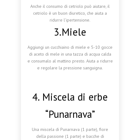
Anche il consumo di cetriolo può aiutare, il
cetriolo è un buon diuretico, che aiuta a
ridurre l’ipertensione.
3.Miele
Aggiungi un cucchiaino di miele e 5-10 gocce
di aceto di mele in una tazza di acqua calda
e consumalo al mattino presto. Aiuta a ridurre
e regolare la pressione sanguigna.
4. Miscela di erbe
“Punarnava”
Una miscela di Punarnava (1 parte), fiore
della passione (1 parte) e bacche di