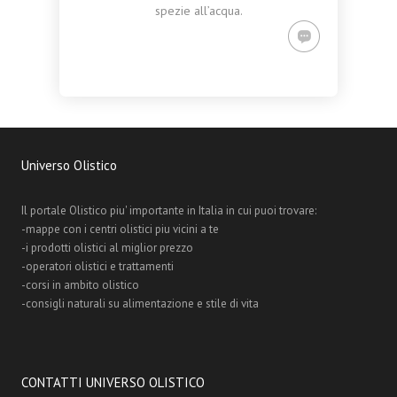
spezie all’acqua.
Universo Olistico
Il portale Olistico piu' importante in Italia in cui puoi trovare:
-mappe con i centri olistici piu vicini a te
-i prodotti olistici al miglior prezzo
-operatori olistici e trattamenti
-corsi in ambito olistico
-consigli naturali su alimentazione e stile di vita
CONTATTI UNIVERSO OLISTICO