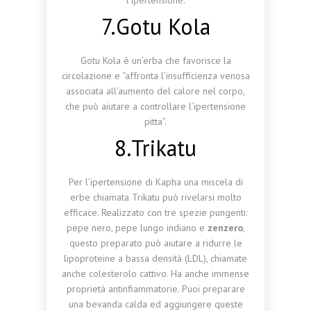
l’ipertensione.
7.Gotu Kola
Gotu Kola è un’erba che favorisce la
circolazione e “affronta l’insufficienza venosa
associata all’aumento del calore nel corpo,
che può aiutare a controllare l’ipertensione
pitta”.
8.Trikatu
Per l’ipertensione di Kapha una miscela di
erbe chiamata Trikatu può rivelarsi molto
efficace. Realizzato con tre spezie pungenti:
pepe nero, pepe lungo indiano e
zenzero
,
questo preparato può aiutare a ridurre le
lipoproteine ​​a bassa densità (LDL), chiamate
anche colesterolo cattivo. Ha anche immense
proprietà antinfiammatorie. Puoi preparare
una bevanda calda ed aggiungere queste