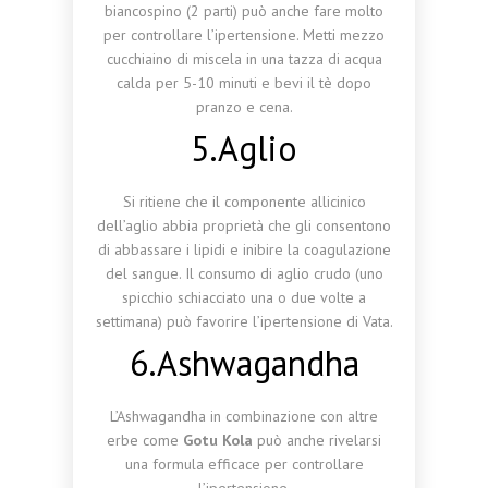
biancospino (2 parti) può anche fare molto
per controllare l’ipertensione. Metti mezzo
cucchiaino di miscela in una tazza di acqua
calda per 5-10 minuti e bevi il tè dopo
pranzo e cena.
5.Aglio
Si ritiene che il componente allicinico
dell’aglio abbia proprietà che gli consentono
di abbassare i lipidi e inibire la coagulazione
del sangue. Il consumo di aglio crudo (uno
spicchio schiacciato una o due volte a
settimana) può favorire l’ipertensione di Vata.
6.Ashwagandha
L’Ashwagandha in combinazione con altre
erbe come
Gotu Kola
può anche rivelarsi
una formula efficace per controllare