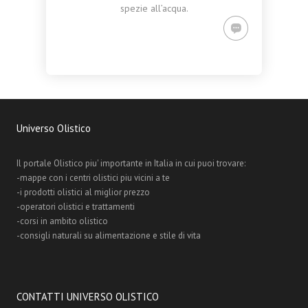
spezie all’acqua.
Universo Olistico
Il portale Olistico piu' importante in Italia in cui puoi trovare:
-mappe con i centri olistici piu vicini a te
-i prodotti olistici al miglior prezzo
-operatori olistici e trattamenti
-corsi in ambito olistico
-consigli naturali su alimentazione e stile di vita
CONTATTI UNIVERSO OLISTICO