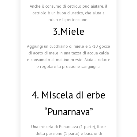
Anche il consumo di cetriolo può aiutare, il
cetriolo è un buon diuretico, che aiuta a
ridurre l’ipertensione.
3.Miele
Aggiungi un cucchiaino di miele e 5-10 gocce
di aceto di mele in una tazza di acqua calda
e consumalo al mattino presto. Aiuta a ridurre
e regolare la pressione sanguigna.
4. Miscela di erbe
“Punarnava”
Una miscela di Punarnava (1 parte), fiore
della passione (1 parte) e bacche di