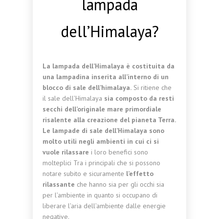
lampada
dell’Himalaya?
La lampada dell’Himalaya è costituita da
una lampadina inserita all’interno di un
blocco di sale dell’himalaya.
Si ritiene che
il sale dell’Himalaya
sia composto da resti
secchi dell’originale mare primordiale
risalente alla creazione del pianeta Terra.
Le lampade di sale dell’Himalaya sono
molto utili negli ambienti in cui ci si
vuole rilassare
i loro benefici sono
molteplici Tra i principali che si possono
notare subito e sicuramente
l’effetto
rilassante
che hanno sia per gli occhi sia
per l’ambiente in quanto si occupano di
liberare l’aria dell’ambiente dalle energie
negative.