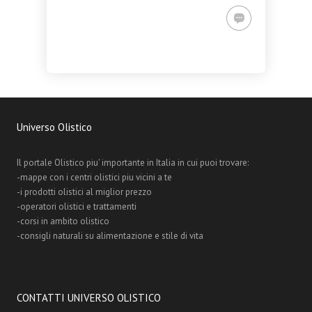
Universo Olistico
Il portale Olistico piu' importante in Italia in cui puoi trovare:
-mappe con i centri olistici piu vicini a te
-i prodotti olistici al miglior prezzo
-operatori olistici e trattamenti
-corsi in ambito olistico
-consigli naturali su alimentazione e stile di vita
CONTATTI UNIVERSO OLISTICO