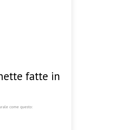
ette fatte in
urale come questo: