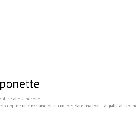
aponette
 colore alle saponette!
ro oppure un cucchiaino di curcum per dare una tonalità gialla al sapone!