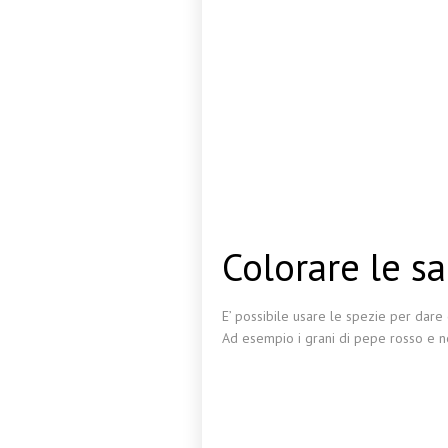
Colorare le s
E’ possibile usare le spezie per dare
Ad esempio i grani di pepe rosso e ne