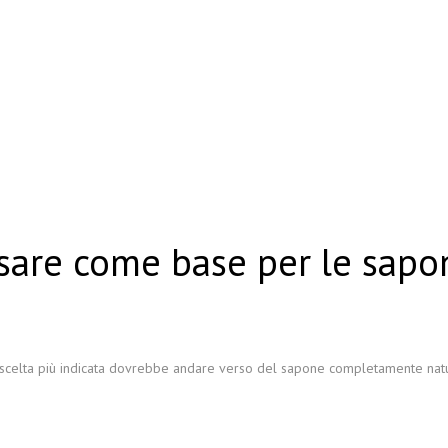
are come base per le sapon
 scelta più indicata dovrebbe andare verso del sapone completamente nat