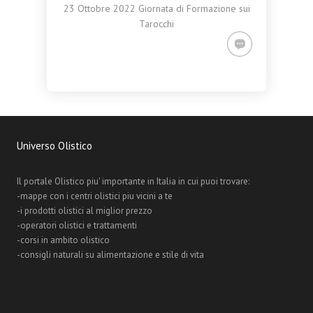
23 Ottobre 2022 Giornata di Formazione sui
Tarocchi
Universo Olistico
Il portale Olistico piu' importante in Italia in cui puoi trovare:
-mappe con i centri olistici piu vicini a te
-i prodotti olistici al miglior prezzo
-operatori olistici e trattamenti
-corsi in ambito olistico
-consigli naturali su alimentazione e stile di vita