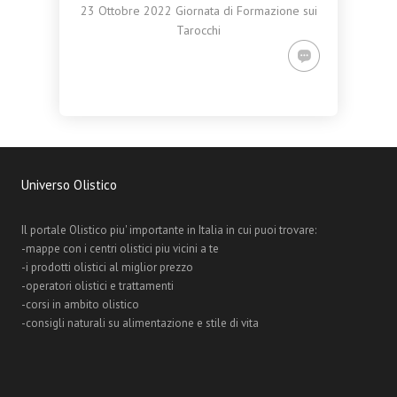
23 Ottobre 2022 Giornata di Formazione sui
Tarocchi
Universo Olistico
Il portale Olistico piu' importante in Italia in cui puoi trovare:
-mappe con i centri olistici piu vicini a te
-i prodotti olistici al miglior prezzo
-operatori olistici e trattamenti
-corsi in ambito olistico
-consigli naturali su alimentazione e stile di vita