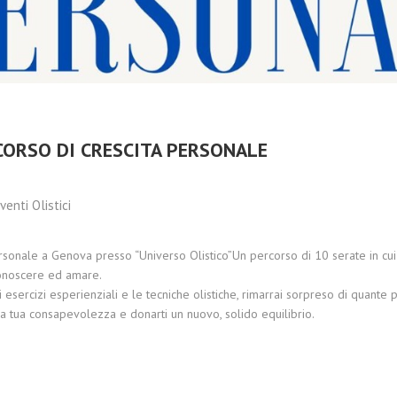
CRISTALLO:
2023
ARMONIA,
MEDITAZIONE E
BENESSERE
OLISTICO
RCORSO DI CRESCITA PERSONALE
venti Olistici
rsonale a Genova presso “Universo Olistico”Un percorso di 10 serate in cui 
conoscere ed amare.
 esercizi esperienziali e le tecniche olistiche, rimarrai sorpreso di quante p
 tua consapevolezza e donarti un nuovo, solido equilibrio.