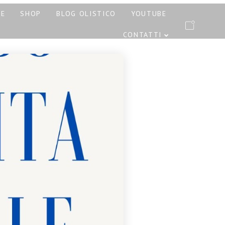
PE
SHOP
BLOG OLISTICO
YOUTUBE
CONTATTI
RATTAMENTI AYURVEDA
ONE E PINDASWEDA A
12 NOVEMBRE 2023