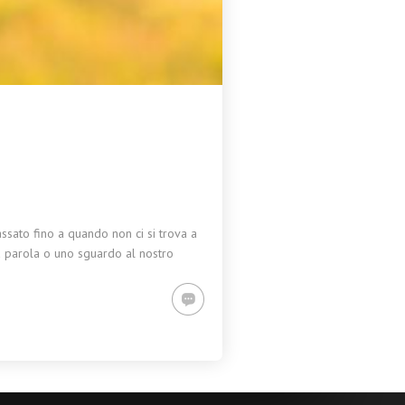
ssato fino a quando non ci si trova a
a parola o uno sguardo al nostro