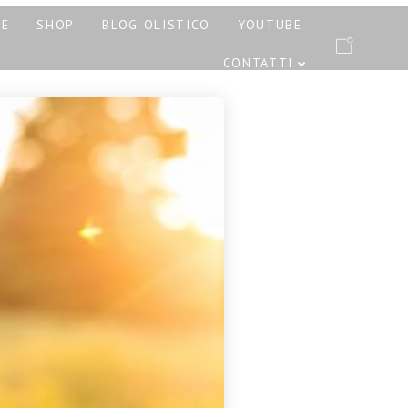
PE
SHOP
BLOG OLISTICO
YOUTUBE
CONTATTI
RATTAMENTI AYURVEDA
ONE E PINDASWEDA A
12 NOVEMBRE 2023