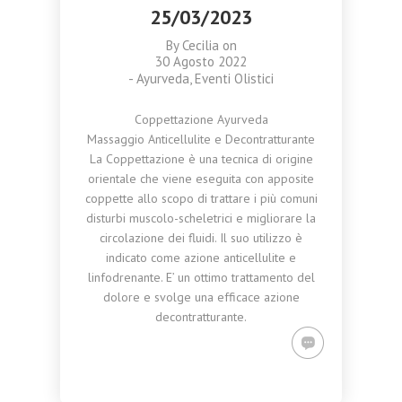
25/03/2023
By
Cecilia
on
30 Agosto 2022
-
Ayurveda
,
Eventi Olistici
Coppettazione Ayurveda
Massaggio Anticellulite e Decontratturante
La Coppettazione è una tecnica di origine
orientale che viene eseguita con apposite
coppette allo scopo di trattare i più comuni
disturbi muscolo-scheletrici e migliorare la
circolazione dei fluidi. Il suo utilizzo è
indicato come azione anticellulite e
linfodrenante. E’ un ottimo trattamento del
dolore e svolge una efficace azione
decontratturante.