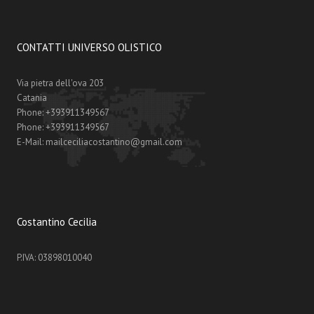
CONTATTI UNIVERSO OLISTICO
Via pietra dell'ova 203
Catania
Phone:
+393911349567
Phone:
+393911349567
E-Mail:
mailceciliacostantino@gmail.com
Costantino Cecilia
P.IVA: 03898010040