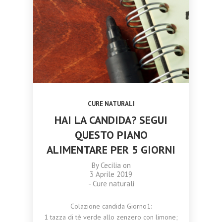
TRASFORMARE
CATANIA 18
NOVEMBRE 2023
OTTOBRE
SETTEMBRE
LA TUA VITA
NOVEMBRE 2023
2023
2023
CORSO
CAMPANE DI
MASSAGGIO
CRISTALLO:
AYURVEDA
ARMONIA,
TRIDOSHA A
MEDITAZIONE
CATANIA 11
E BENESSERE
NOVEMBRE
OLISTICO
2023
CURE NATURALI
HAI LA CANDIDA? SEGUI
QUESTO PIANO
ALIMENTARE PER 5 GIORNI
By
Cecilia
on
3 Aprile 2019
-
Cure naturali
Colazione candida Giorno1:
1 tazza di tè verde allo zenzero con limone;