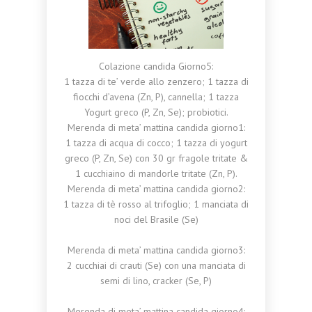
Colazione candida Giorno5:
1 tazza di te’ verde allo zenzero; 1 tazza di
fiocchi d’avena (Zn, P), cannella; 1 tazza
Yogurt greco (P, Zn, Se); probiotici.
Merenda di meta’ mattina candida giorno1:
1 tazza di acqua di cocco; 1 tazza di yogurt
greco (P, Zn, Se) con 30 gr fragole tritate &
1 cucchiaino di mandorle tritate (Zn, P).
Merenda di meta’ mattina candida giorno2:
1 tazza di tè rosso al trifoglio; 1 manciata di
noci del Brasile (Se)
Merenda di meta’ mattina candida giorno3:
2 cucchiai di crauti (Se) con una manciata di
semi di lino, cracker (Se, P)
Merenda di meta’ mattina candida giorno4: