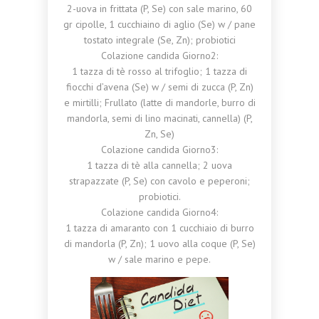
2-uova in frittata (P, Se) con sale marino, 60
gr cipolle, 1 cucchiaino di aglio (Se) w / pane
tostato integrale (Se, Zn); probiotici
Colazione candida Giorno2:
1 tazza di tè rosso al trifoglio; 1 tazza di
fiocchi d’avena (Se) w / semi di zucca (P, Zn)
e mirtilli; Frullato (latte di mandorle, burro di
mandorla, semi di lino macinati, cannella) (P,
Zn, Se)
Colazione candida Giorno3:
1 tazza di tè alla cannella; 2 uova
strapazzate (P, Se) con cavolo e peperoni;
probiotici.
Colazione candida Giorno4:
1 tazza di amaranto con 1 cucchiaio di burro
di mandorla (P, Zn); 1 uovo alla coque (P, Se)
w / sale marino e pepe.