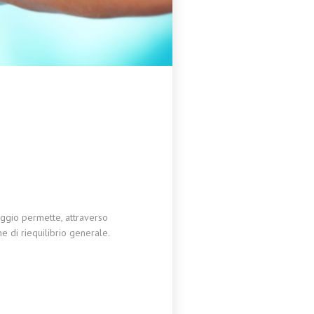
saggio permette, attraverso
ne di riequilibrio generale.