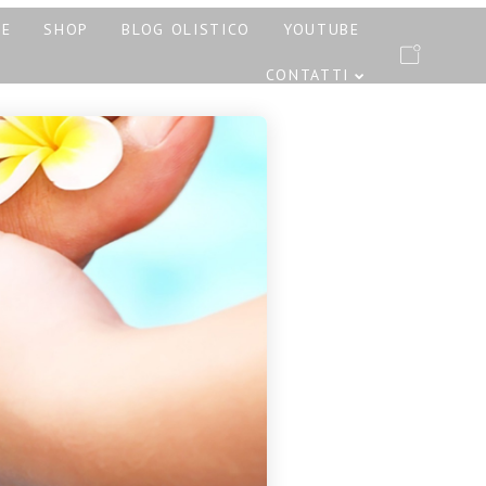
PE
SHOP
BLOG OLISTICO
YOUTUBE
CONTATTI
RATTAMENTI AYURVEDA
ONE E PINDASWEDA A
12 NOVEMBRE 2023