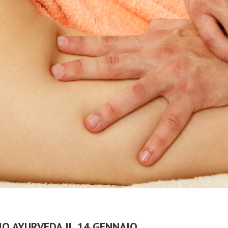
O AYURVEDA IL 14 GENNAIO