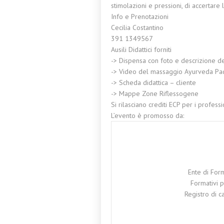
stimolazioni e pressioni, di accertare 
Info e Prenotazioni
Cecilia Costantino
391 1349567
Ausili Didattici forniti
-> Dispensa con foto e descrizione d
-> Video del massaggio Ayurveda Pa
-> Scheda didattica – cliente
-> Mappe Zone Riflessogene
Si rilasciano crediti ECP per i professi
L’evento è promosso da:
Ente di For
Formativi p
Registro di c