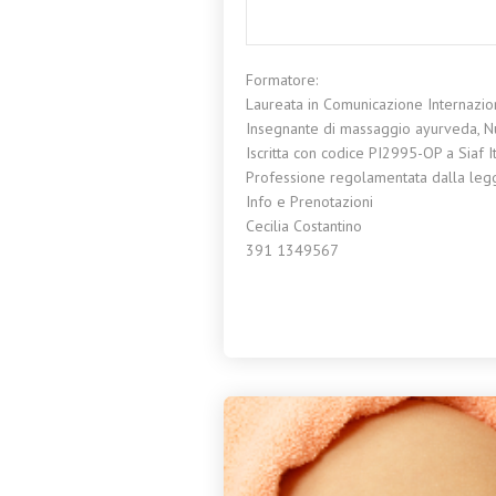
Formatore:
Laureata in Comunicazione Internaziona
Insegnante di massaggio ayurveda, Nutri
Iscritta con codice PI2995-OP a Siaf It
Professione regolamentata dalla le
Info e Prenotazioni
Cecilia Costantino
391 1349567