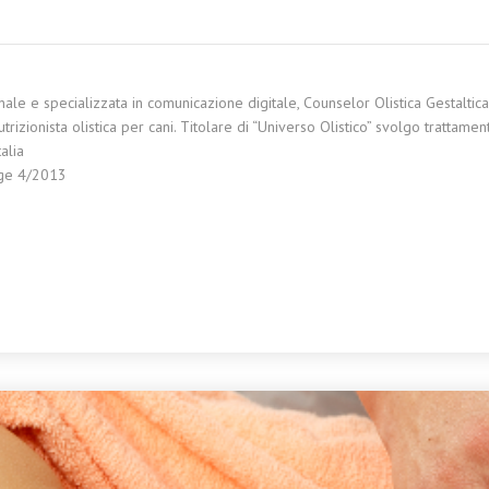
le e specializzata in comunicazione digitale, Counselor Olistica Gestaltica, 
zionista olistica per cani. Titolare di “Universo Olistico” svolgo trattamenti
alia
gge 4/2013