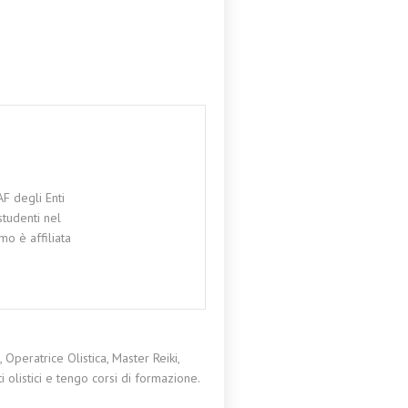
F degli Enti
studenti nel
mo è affiliata
Operatrice Olistica, Master Reiki,
 olistici e tengo corsi di formazione.