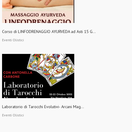
Corso di LINFODRENAGGIO AYURVEDA ad Asti 15 G...
Eventi Olistici
Laboratorio di Tarocchi Evolutivi- Arcani Mag...
Eventi Olistici