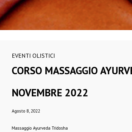
AYURVEDA
2023
TRIDOSHA A
CATANIA 11
NOVEMBRE 2023
EVENTI OLISTICI
CORSO MASSAGGIO AYURVE
NOVEMBRE 2022
Agosto 8, 2022
Massaggio Ayurveda Tridosha