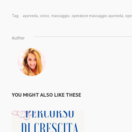
Tag:
ayurveda
,
corso
,
massaggio
,
operatore massaggio ayurveda
,
oper
Author
YOU MIGHT ALSO LIKE THESE